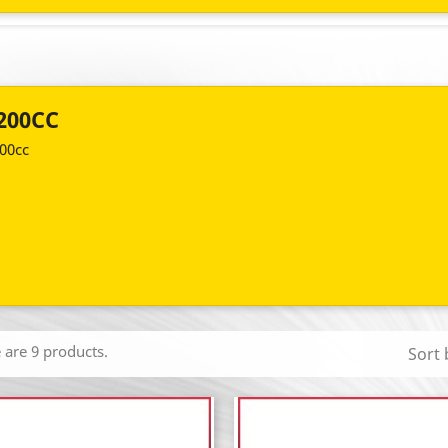
200CC
00cc
 are 9 products.
Sort 