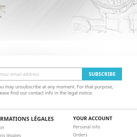
ou may unsubscribe at any moment. For that purpose,
ease find our contact info in the legal notice.
RMATIONS LÉGALES
YOUR ACCOUNT
Personal info
son
Orders
ns légales