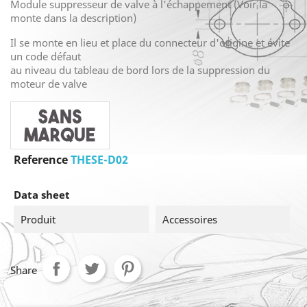
Module suppresseur de valve à l'échappement (Voir la
monte dans la description)
Il se monte en lieu et place du connecteur d'origine et évite
un code défaut
au niveau du tableau de bord lors de la suppression du
moteur de valve
Reference
THESE-D02
Data sheet
Produit
Accessoires
Share