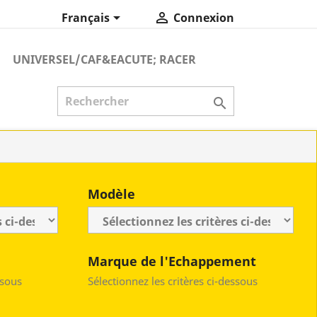


Français
Connexion
UNIVERSEL/CAF&EACUTE; RACER

Modèle
Marque de l'Echappement
ssous
Sélectionnez les critères ci-dessous