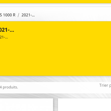
S 1000 R
2021-...
021-...
21-...
Trier 
 4 produits.