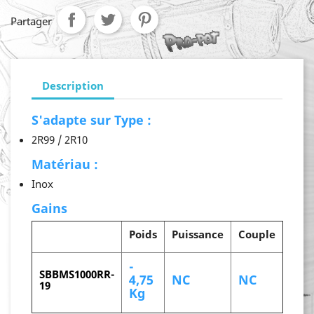
Partager
Description
S'adapte sur Type :
2R99 / 2R10
Matériau :
Inox
Gains
Poids
Puissance
Couple
-
SBBMS1000RR-
4,75
NC
NC
19
Kg