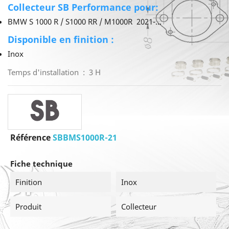
Collecteur SB Performance pour:
BMW S 1000 R / S1000 RR / M1000R 2021-...
Disponible en finition :
Inox
Temps d'installation : 3 H
Référence
SBBMS1000R-21
Fiche technique
Finition
Inox
Produit
Collecteur