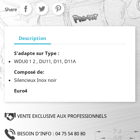
Share
Description
S'adapte sur Type :
WDU0 1 2 , DU11, D11, D11A
Composé de:
Silencieux Inox noir
Euro4
VENTE EXCLUSIVE AUX PROFESSIONNELS
BESOIN D'INFO : 04 75 54 80 80