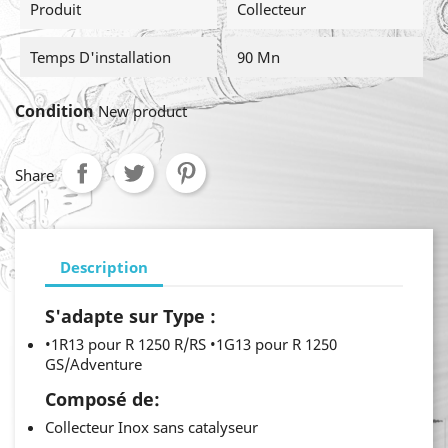
Produit
Collecteur
Temps D'installation
90 Mn
Condition
New product
Share
Description
S'adapte sur Type :
•1R13 pour R 1250 R/RS •1G13 pour R 1250
GS/Adventure
Composé de:
Collecteur Inox sans catalyseur