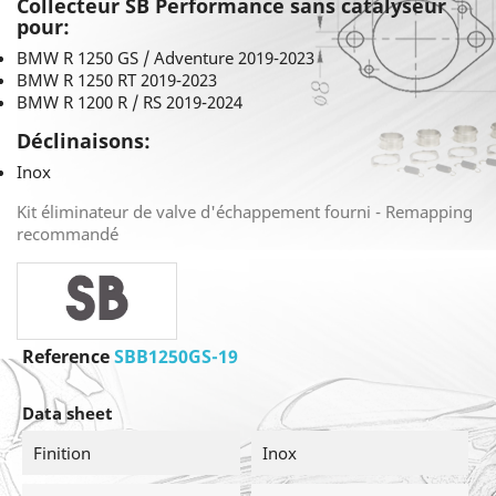
Collecteur SB Performance sans catalyseur
pour:
BMW R 1250 GS / Adventure 2019-2023
BMW R 1250 RT 2019-2023
BMW R 1200 R / RS 2019-2024
Déclinaisons:
Inox
Kit éliminateur de valve d'échappement fourni - Remapping
recommandé
Reference
SBB1250GS-19
Data sheet
Finition
Inox