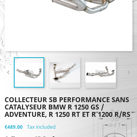


COLLECTEUR SB PERFORMANCE SANS
CATALYSEUR BMW R 1250 GS /
ADVENTURE, R 1250 RT ET R 1200 R/RS
€489.00
Tax included