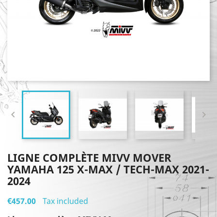


LIGNE COMPLÈTE MIVV MOVER
YAMAHA 125 X-MAX / TECH-MAX 2021-
2024
€457.00
Tax included