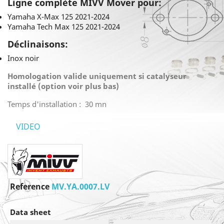
Ligne complète MIVV Mover pour:
Yamaha X-Max 125 2021-2024
Yamaha Tech Max 125 2021-2024
Déclinaisons:
Inox noir
Homologation valide uniquement si catalyseur
installé
(option voir plus bas)
Temps d'installation : 30 mn
VIDEO
Reference
MV.YA.0007.LV
Data sheet