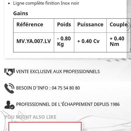
Ligne complète finition Inox noir
Gains
Référence
Poids
Puissance
Couple
- 0.80
+ 0.40
MV.YA.007.LV
+ 0.40 Cv
Kg
Nm
VENTE EXCLUSIVE AUX PROFESSIONNELS
BESOIN D'INFO : 04 75 54 80 80
PROFESSIONNEL DE L'ÉCHAPPEMENT DEPUIS 1986
YOU MIGHT ALSO LIKE