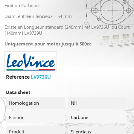
Finition Carbone
Diam. entrée silencieux = 54 mm
Existe en Longueur standard (240mm) ref LV9736U ou Court
(140mm) LV9739U
Uniquement pour motos jusqu'à 500cc
Reference
LV9736U
Data sheet
Homologation
NH
Finition
Carbone
Produit
Silencieux