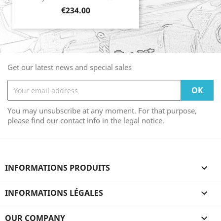
Price
€234.00
Get our latest news and special sales
You may unsubscribe at any moment. For that purpose,
please find our contact info in the legal notice.
INFORMATIONS PRODUITS

INFORMATIONS LÉGALES

OUR COMPANY
