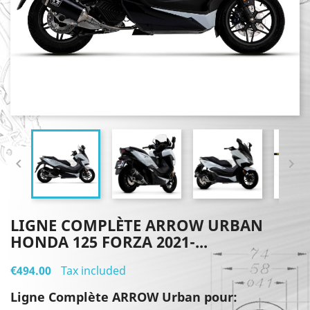


LIGNE COMPLÈTE ARROW URBAN
HONDA 125 FORZA 2021-...
€494.00
Tax included
Ligne Complète ARROW Urban pour: