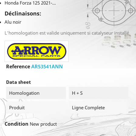
Honda Forza 125 2021-...
Déclinaisons:
Alu noir
L'homologation est valide uniquement si catalyseur installé
Reference
AR53541ANN
Data sheet
Homologation
H + S
Produit
Ligne Complete
Condition
New product