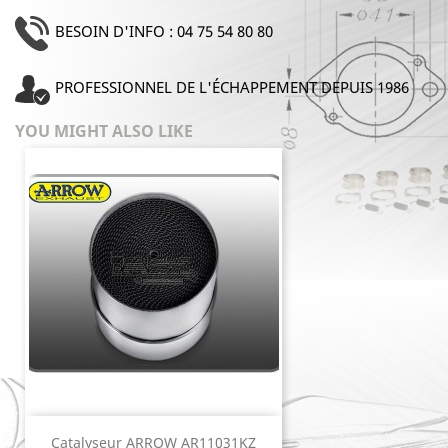
BESOIN D'INFO : 04 75 54 80 80
PROFESSIONNEL DE L'ÉCHAPPEMENT DEPUIS 1986
YOU MIGHT ALSO LIKE
Catalyseur ARROW AR11031KZ