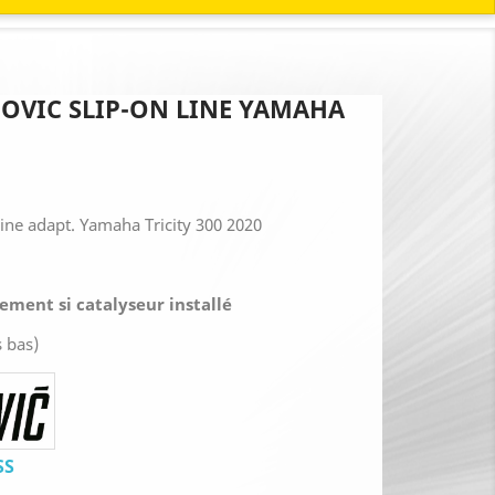
OVIC SLIP-ON LINE YAMAHA
Line adapt. Yamaha Tricity 300 2020
ment si catalyseur installé
s bas)
SS