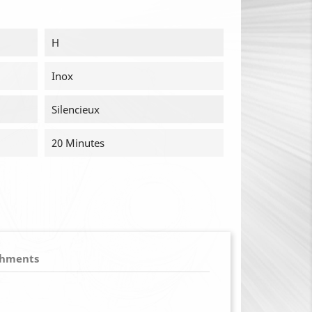
H
Inox
Silencieux
20 Minutes
chments