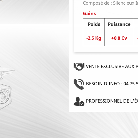
Composé de : Silencieux 
Gains
Poids
Puissance
-2,5 Kg
+0,8 Cv
VENTE EXCLUSIVE AUX 
BESOIN D'INFO : 04 75 5
PROFESSIONNEL DE L'É