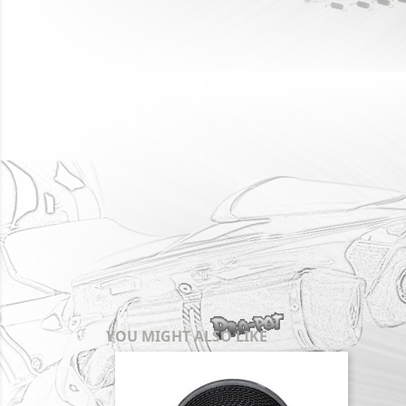
YOU MIGHT ALSO LIKE