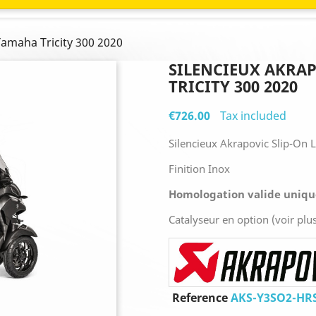
Yamaha Tricity 300 2020
SILENCIEUX AKRAP
TRICITY 300 2020
€726.00
Tax included
Silencieux Akrapovic Slip-On 
Finition Inox
Homologation valide unique
Catalyseur en option (voir plu
Reference
AKS-Y3SO2-HR