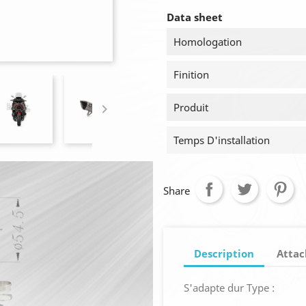
Data sheet
Homologation
Finition
Produit

Temps D'installation
Share
Description
Atta
S'adapte dur Type :