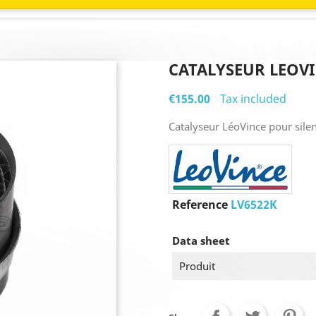
CATALYSEUR LEOVI
€155.00
Tax included
Catalyseur LéoVince pour sile
Reference
LV6522K
Data sheet
Produit