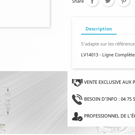
Share
Description
S'adapte sur les référence
LV14013 - Ligne Complèt
VENTE EXCLUSIVE AUX 
BESOIN D'INFO : 04 75 5
PROFESSIONNEL DE L'É