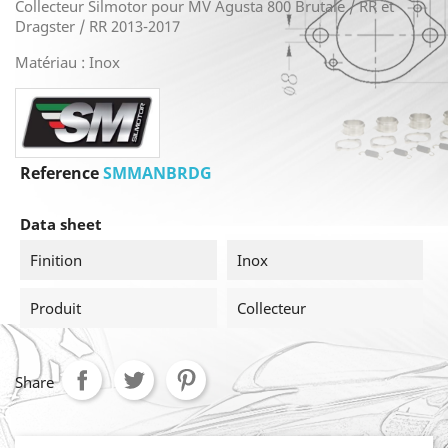
Collecteur Silmotor pour MV Agusta 800 Brutale / RR et
Dragster / RR 2013-2017
Matériau : Inox
Reference
SMMANBRDG
Data sheet
Finition
Inox
Produit
Collecteur
Share