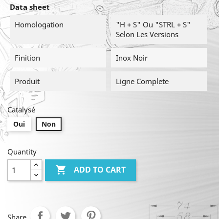
Data sheet
Homologation
"H + S" Ou "STRL + S"
Selon Les Versions
Finition
Inox Noir
Produit
Ligne Complete
Catalysé
Oui
Non
Quantity

ADD TO CART
Share