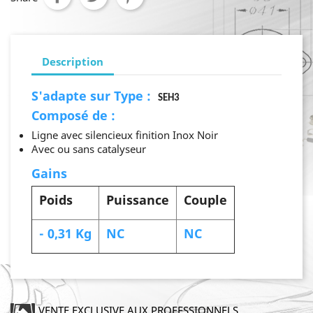
Description
S'adapte sur Type :
SEH3
Composé de :
Ligne avec silencieux finition Inox Noir
Avec ou sans catalyseur
Gains
Poids
Puissance
Couple
- 0,31 Kg
NC
NC
VENTE EXCLUSIVE AUX PROFESSIONNELS