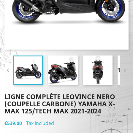


LIGNE COMPLÈTE LEOVINCE NERO
(COUPELLE CARBONE) YAMAHA X-
MAX 125/TECH MAX 2021-2024
€539.00
Tax included