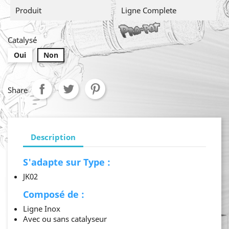
Produit
Ligne Complete
Catalysé
Oui
Non
Share
Description
S'adapte sur Type :
JK02
Composé de :
Ligne Inox
Avec ou sans catalyseur