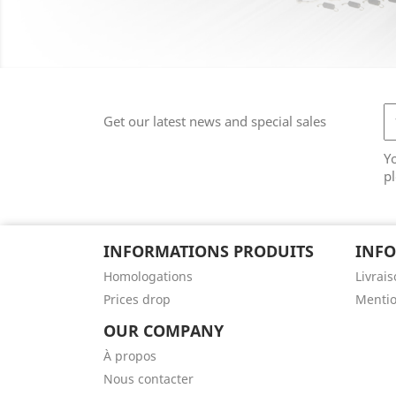
Get our latest news and special sales
Y
pl
INFORMATIONS PRODUITS
INFO
Homologations
Livrai
Prices drop
Mentio
OUR COMPANY
À propos
Nous contacter