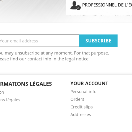
PROFESSIONNEL DE L'É
ou may unsubscribe at any moment. For that purpose,
ease find our contact info in the legal notice.
RMATIONS LÉGALES
YOUR ACCOUNT
Personal info
son
Orders
ns légales
Credit slips
Addresses