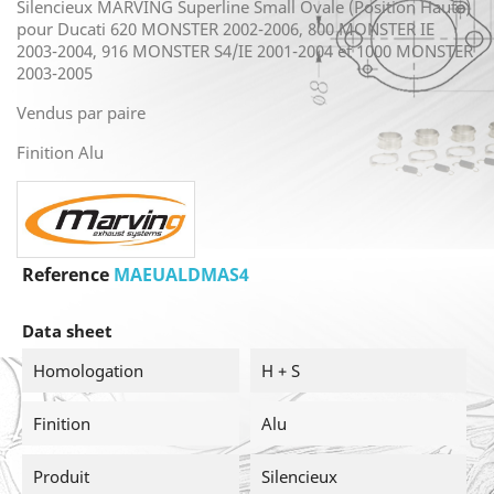
Silencieux MARVING Superline Small Ovale (Position Haute)
pour Ducati 620 MONSTER 2002-2006, 800 MONSTER IE
2003-2004, 916 MONSTER S4/IE 2001-2004 et 1000 MONSTER
2003-2005
Vendus par paire
Finition Alu
Reference
MAEUALDMAS4
Data sheet
Homologation
H + S
Finition
Alu
Produit
Silencieux