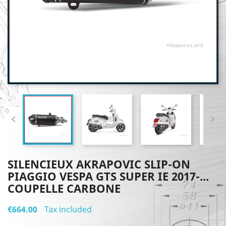


SILENCIEUX AKRAPOVIC SLIP-ON
PIAGGIO VESPA GTS SUPER IE 2017-...
COUPELLE CARBONE
€664.00
Tax included