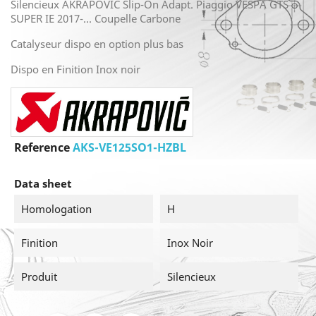
Silencieux AKRAPOVIC Slip-On Adapt. Piaggio VESPA GTS
SUPER IE 2017-... Coupelle Carbone
Catalyseur dispo en option plus bas
Dispo en Finition Inox noir
Reference
AKS-VE125SO1-HZBL
Data sheet
Homologation
H
Finition
Inox Noir
Produit
Silencieux