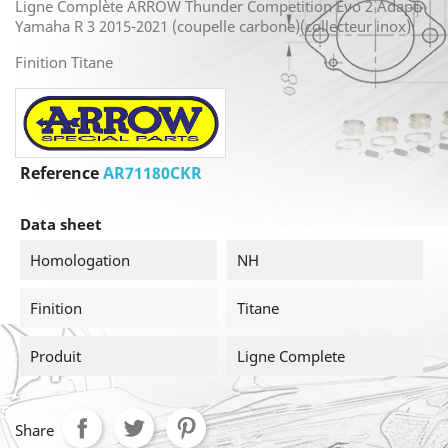
Ligne Complète ARROW Thunder Competition Evo 2 Adapt.
Yamaha R 3 2015-2021 (coupelle carbone)(collecteur inox)
Finition Titane
Reference
AR71180CKR
Data sheet
Homologation
NH
Finition
Titane
Produit
Ligne Complete
Share