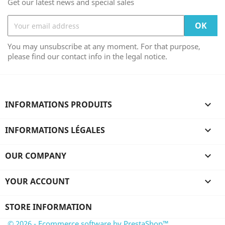
Get our latest news and special sales
You may unsubscribe at any moment. For that purpose,
please find our contact info in the legal notice.
INFORMATIONS PRODUITS

INFORMATIONS LÉGALES

OUR COMPANY

YOUR ACCOUNT

STORE INFORMATION
© 2026 - Ecommerce software by PrestaShop™