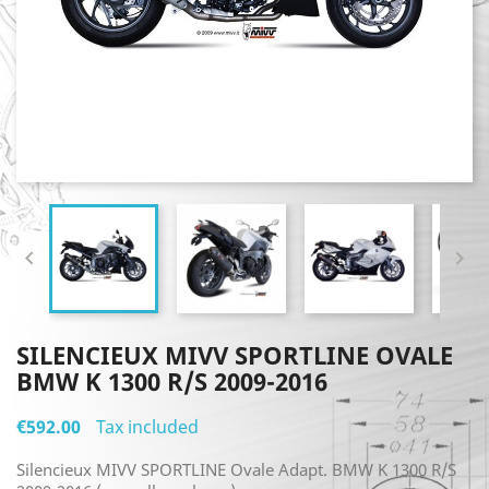


SILENCIEUX MIVV SPORTLINE OVALE
BMW K 1300 R/S 2009-2016
€592.00
Tax included
Silencieux MIVV SPORTLINE Ovale Adapt. BMW K 1300 R/S