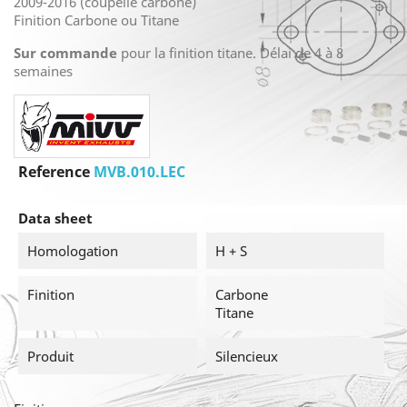
2009-2016 (coupelle carbone)
Finition Carbone ou Titane
Sur commande
pour la finition titane. Délai de 4 à 8
semaines
Reference
MVB.010.LEC
Data sheet
Homologation
H + S
Finition
Carbone
Titane
Produit
Silencieux