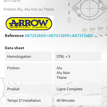
2017-2019
Finition Alu, Alu noir ou Titane
Reference
AR72528AO+AR72135PD+AR72134PD
Data sheet
Homologation
STRL + S
Finition
Alu
Alu Noir
Titane
Produit
Ligne Complete
Temps D'installation
40 Minutes