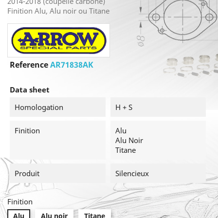
2014-2018 (coupelle carbone)
Finition Alu, Alu noir ou Titane
Reference
AR71838AK
Data sheet
Homologation
H + S
Finition
Alu
Alu Noir
Titane
Produit
Silencieux
Finition
Alu
Alu noir
Titane