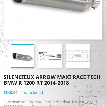


SILENCIEUX ARROW MAXI RACE TECH
BMW R 1200 RT 2014-2018
€548.00
Tax included
Silencieux ARROW Maxi Race Tech Adapt. BMW R 1200 RT