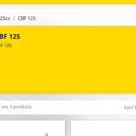
25cc
CBF 125
BF 125
F 125
 are 3 products.
Sort 