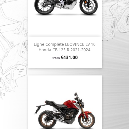
Ligne Complète LEOVINCE LV 10
Honda CB 125 R 2021-2024
Price
€431.00
From