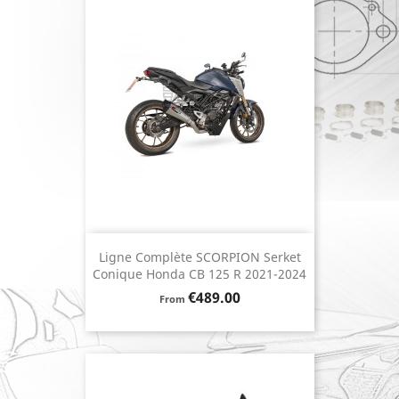
Ligne Complète SCORPION Serket
Conique Honda CB 125 R 2021-2024
Price
€489.00
From