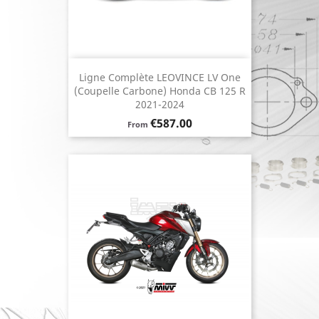
Ligne Complète LEOVINCE LV One
(coupelle Carbone) Honda CB 125 R
2021-2024
Price
€587.00
From