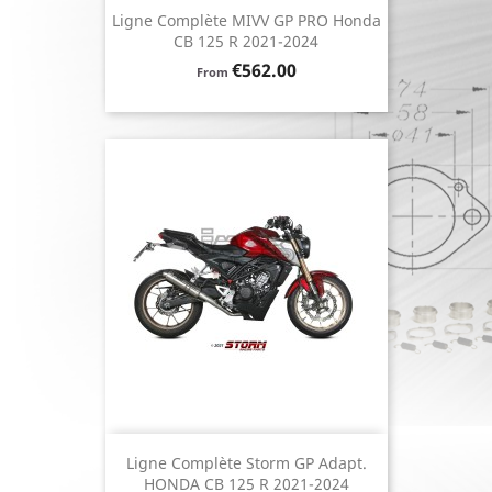
Ligne Complète MIVV GP PRO Honda
CB 125 R 2021-2024
Price
€562.00
From
Ligne Complète Storm GP Adapt.
HONDA CB 125 R 2021-2024