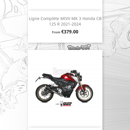
Ligne Complète MIVV MK 3 Honda CB
125 R 2021-2024
Price
€379.00
From