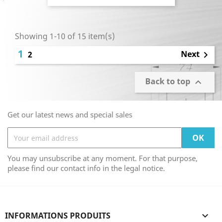
Showing 1-10 of 15 item(s)
1
Next
2

Back to top

Get our latest news and special sales
You may unsubscribe at any moment. For that purpose,
please find our contact info in the legal notice.
INFORMATIONS PRODUITS
