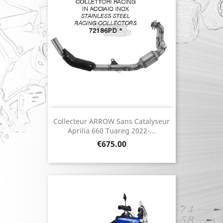
Collecteur ARROW Sans Catalyseur
Aprilia 660 Tuareg 2022-...
Price
€675.00