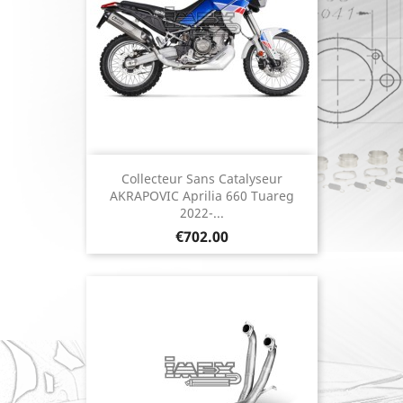
Collecteur Sans Catalyseur
AKRAPOVIC Aprilia 660 Tuareg
2022-...
Price
€702.00