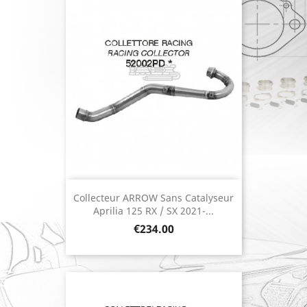
Collecteur ARROW Sans Catalyseur
Aprilia 125 RX / SX 2021-...
Price
€234.00