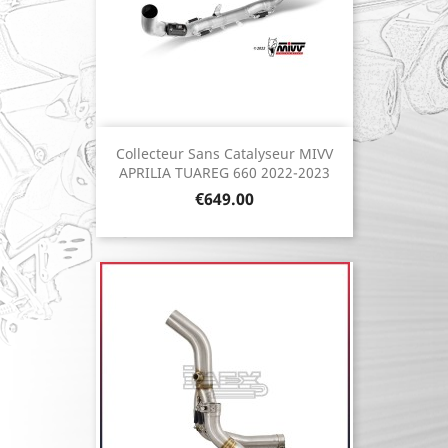
Collecteur Sans Catalyseur MIVV
APRILIA TUAREG 660 2022-2023
Price
€649.00