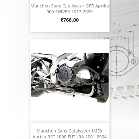
Manchon Sans Catalyseur GPR Aprilia
900 SHIVER 2017-2020
Price
€766.00
Manchon Sans Catalyseur IMEX
Aprilia RST 1000 FUTURA 2001-2004