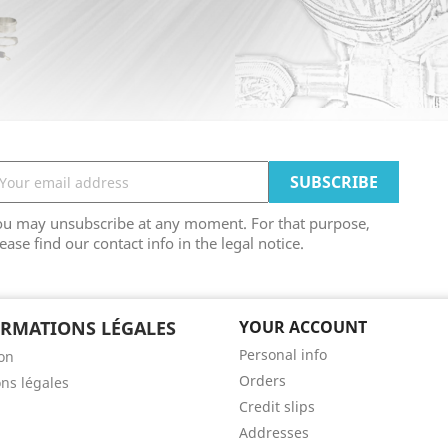
ou may unsubscribe at any moment. For that purpose,
ease find our contact info in the legal notice.
RMATIONS LÉGALES
YOUR ACCOUNT
Personal info
son
Orders
ns légales
Credit slips
Addresses