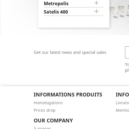

Metropolis

Satelis 400
Get our latest news and special sales
Y
pl
INFORMATIONS PRODUITS
INFO
Homologations
Livrai
Prices drop
Mentio
OUR COMPANY
À propos