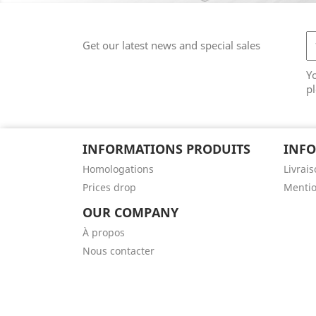
Get our latest news and special sales
Y
pl
INFORMATIONS PRODUITS
INFO
Homologations
Livrai
Prices drop
Mentio
OUR COMPANY
À propos
Nous contacter