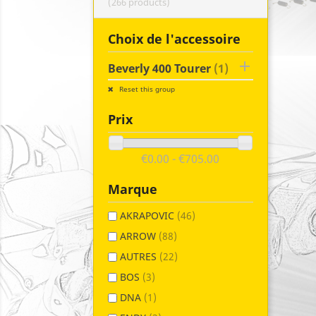
(266 products)
Choix de l'accessoire

Beverly 400 Tourer
(1)
Reset this group
Prix
€0.00 - €705.00
Marque
AKRAPOVIC
(46)
ARROW
(88)
AUTRES
(22)
BOS
(3)
DNA
(1)