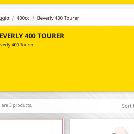
ggio
400cc
Beverly 400 Tourer
EVERLY 400 TOURER
verly 400 Tourer
 are 3 products.
Sort 