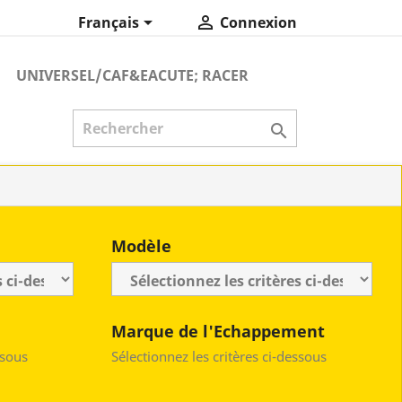


Français
Connexion
UNIVERSEL/CAF&EACUTE; RACER

Modèle
Marque de l'Echappement
ssous
Sélectionnez les critères ci-dessous