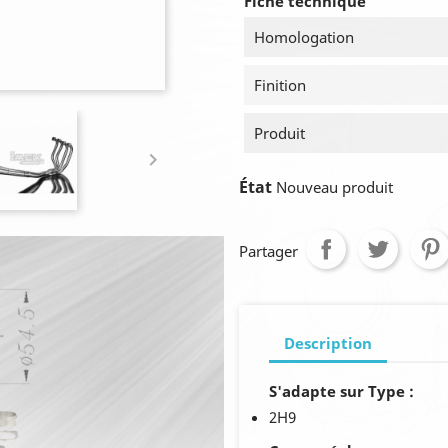
Fiche technique
Homologation
Finition
Produit

État
Nouveau produit
Partager
Description
S'adapte sur Type :
2H9