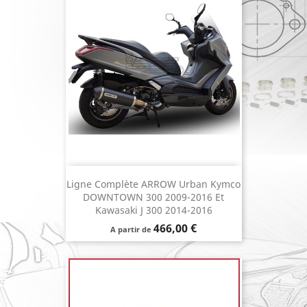
Ligne Complète ARROW Urban Kymco
DOWNTOWN 300 2009-2016 Et
Kawasaki J 300 2014-2016
Prix
466,00 €
A partir de