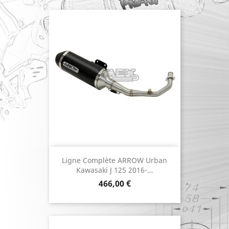
Ligne Complète ARROW Urban
Kawasaki J 125 2016-…
Prix
466,00 €