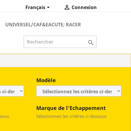


Français
Connexion
UNIVERSEL/CAF&EACUTE; RACER

Modèle
Marque de l'Echappement
ssous
Sélectionnez les critères ci-dessous