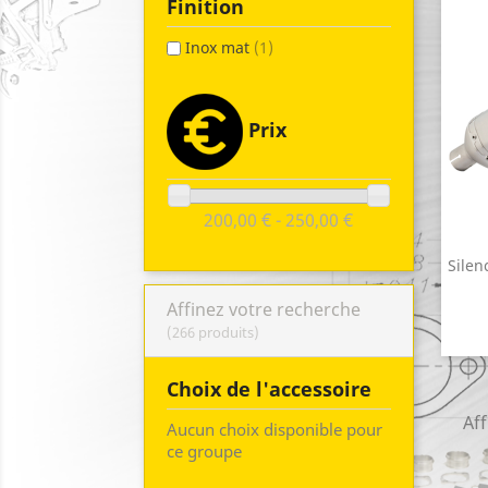
Finition
Inox mat
(1)
Prix
200,00 € - 250,00 €
Silen
Affinez votre recherche
(266 produits)
Choix de l'accessoire
Aff
Aucun choix disponible pour
ce groupe