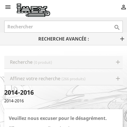



RECHERCHE AVANCÉE :
Recherche
(0 produit)
Affinez votre recherche
(266 produits)
2014-2016
2014-2016
Veuillez nous excuser pour le désagrément.