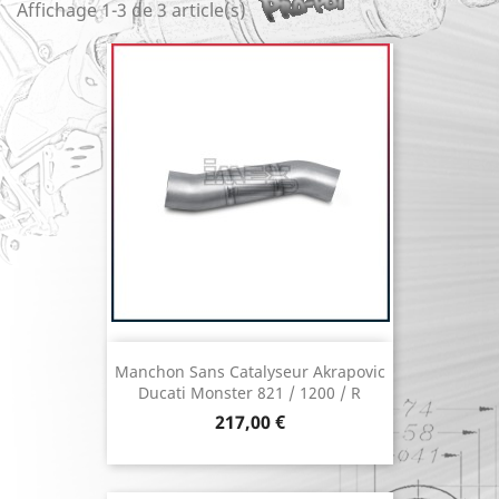
Affichage 1-3 de 3 article(s)
Manchon Sans Catalyseur Akrapovic
Ducati Monster 821 / 1200 / R
Prix
217,00 €