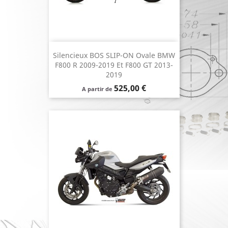
Silencieux BOS SLIP-ON Ovale BMW
F800 R 2009-2019 Et F800 GT 2013-
2019
Prix
525,00 €
A partir de