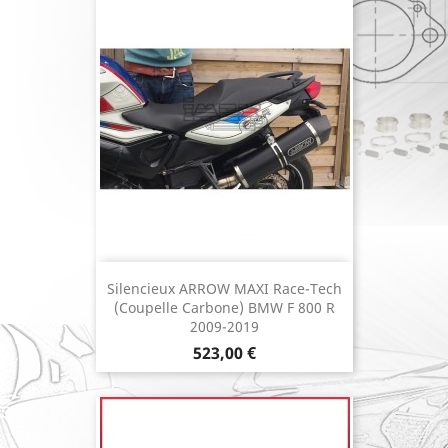
Silencieux ARROW MAXI Race-Tech
(coupelle Carbone) BMW F 800 R
2009-2019
Prix
523,00 €