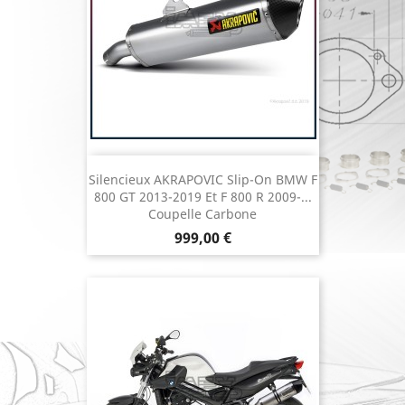
Silencieux AKRAPOVIC Slip-On BMW F
800 GT 2013-2019 Et F 800 R 2009-...
Coupelle Carbone
Prix
999,00 €