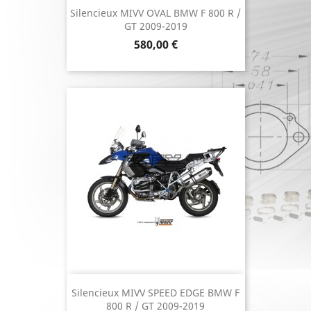
Silencieux MIVV OVAL BMW F 800 R /
GT 2009-2019
Prix
580,00 €
Silencieux MIVV SPEED EDGE BMW F
800 R / GT 2009-2019