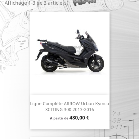
Affichage 1-3 de 3 article(s)
Ligne Complète ARROW Urban Kymco
XCITING 300 2013-2016
Prix
480,00 €
A partir de