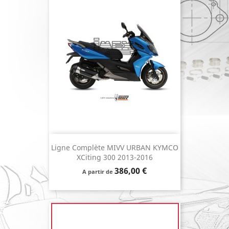
Ligne Complète MIVV URBAN KYMCO
XCiting 300 2013-2016
Prix
386,00 €
A partir de