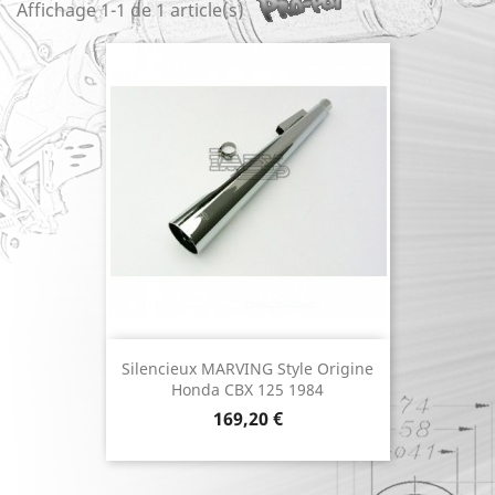
Affichage 1-1 de 1 article(s)
Silencieux MARVING Style Origine
Honda CBX 125 1984
Prix
169,20 €